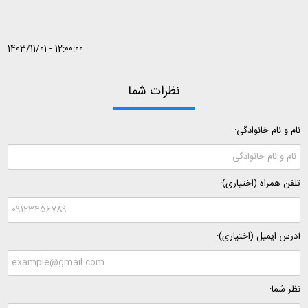
1403/11/01 - 12:00:00
نظرات شما
نام و نام خانوادگی:
تلفن همراه (اختیاری):
آدرس ایمیل (اختیاری):
نظر شما: