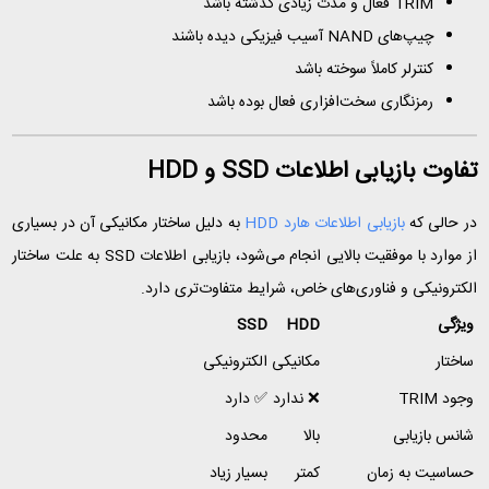
TRIM فعال و مدت زیادی گذشته باشد
چیپ‌های NAND آسیب فیزیکی دیده باشند
کنترلر کاملاً سوخته باشد
رمزنگاری سخت‌افزاری فعال بوده باشد
تفاوت بازیابی اطلاعات SSD و HDD
در حالی که
بازیابی اطلاعات هارد HDD
به دلیل ساختار مکانیکی آن در بسیاری
از موارد با موفقیت بالایی انجام می‌شود، بازیابی اطلاعات SSD به علت ساختار
الکترونیکی و فناوری‌های خاص، شرایط متفاوت‌تری دارد.
ویژگی
HDD
SSD
ساختار
مکانیکی
الکترونیکی
وجود TRIM
❌ ندارد
✅ دارد
شانس بازیابی
بالا
محدود
حساسیت به زمان
کمتر
بسیار زیاد