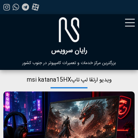
رایان سرویس
بزرگترین مرکز خدمات و تعمیرات کامپیوتر در جنوب کشور
ویدیو ارتقا لپ تاپmsi katana15HX