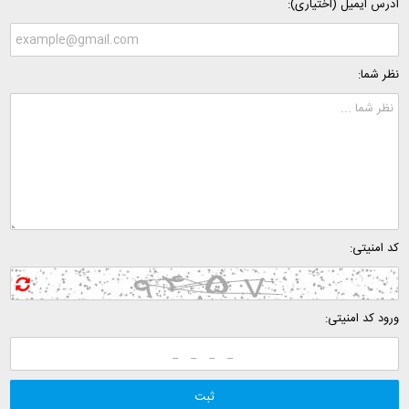
آدرس ایمیل (اختیاری):
نظر شما:
کد امنیتی:
ورود کد امنیتی: