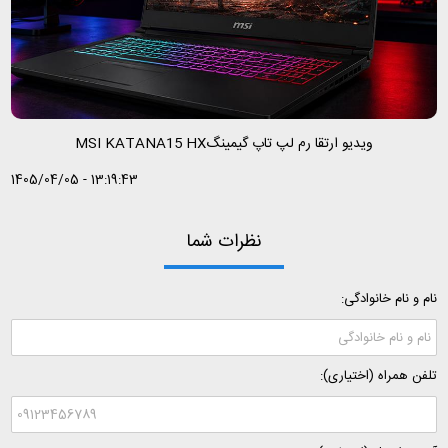
ویدیو ارتقا رم لپ تاپ گیمینگMSI KATANA15 HX
1405/04/05 - 13:19:43
نظرات شما
نام و نام خانوادگی:
تلفن همراه (اختیاری):