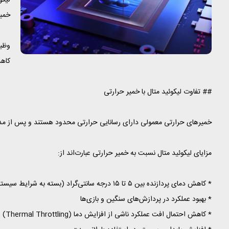
لیکو
خمیر حرارتی (Paste
کاهش
## تفاوت لیکوئید متال با خمیر حرارتی
خمیرهای حرارتی معمولی دارای رسانایی حرارتی محدود هستند و پس از مدتی مم
مزایای لیکوئید متال نسبت به خمیر حرارتی عبارت‌اند از:
* کاهش دمای پردازنده بین ۵ تا ۱۵ درجه سانتی‌گراد (بسته به شرایط سیستم)
* بهبود عملکرد در پردازش‌های سنگین و بازی‌ها
* کاهش احتمال افت عملکرد ناشی از افزایش دما (Thermal Throttling)