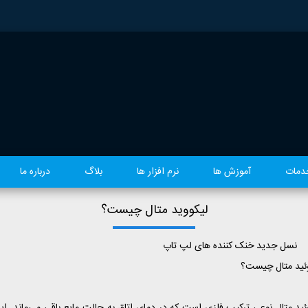
دمات
آموزش ها
نرم افزار ها
بلاگ
درباره ما
لیکووید متال چیست؟
 جدید خنک کننده های لپ تاپ
ئید متال چیست؟