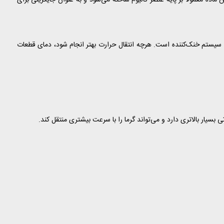
ماده معمولاً بر پایه عنصر گالیوم ساخته می‌شود و به عنوان جایگزینی برای
لی آن انتقال سریع‌تر گرما از پردازنده (CPU) یا پردازنده گرافیکی (GPU) به سیستم خنک‌کننده است. هرچه انتقال حرارت بهتر انجام شود، دمای قطعات
یار بالاتری دارد و می‌تواند گرما را با سرعت بیشتری منتقل کند.