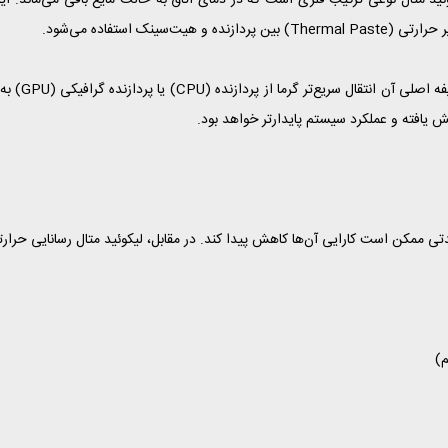
ئید متال نوعی ترکیب فلزی است که در دمای اتاق به حالت مایع باقی می‌ماند. این 
Thermal ) بین پردازنده و هیت‌سینک استفاده می‌شود.
وظیفه اص
 یافته و عملکرد سیستم پایدارتر خواهد بود.
کن است کارایی آن‌ها کاهش پیدا کند. در مقابل، لیکوئید متال رسانایی حرارتی بس