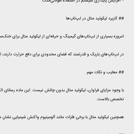
* افزایش پایداری سیستم در استفاده طولانی‌مدت
## کاربرد لیکوئید متال در لپ‌تاپ‌ها
امروزه بسیاری از لپ‌تاپ‌های گیمینگ و حرفه‌ای از لیکوئید متال برای خنک‌سازی پردازنده استفاده می‌کنند. برندهایی مانند ، MSI
در لپ‌تاپ‌های باریک و قدرتمند که فضای محدودی برای دفع حرارت دارند، است
## معایب و نکات مهم
با وجود مزایای فراوان، لیکوئید متال بدون چالش نیست. این ماده رسانای 
تخصص بالاست.
همچنین لیکوئید متال با برخی فلزات مانند آلومینیوم واکنش شیمیایی نشان م